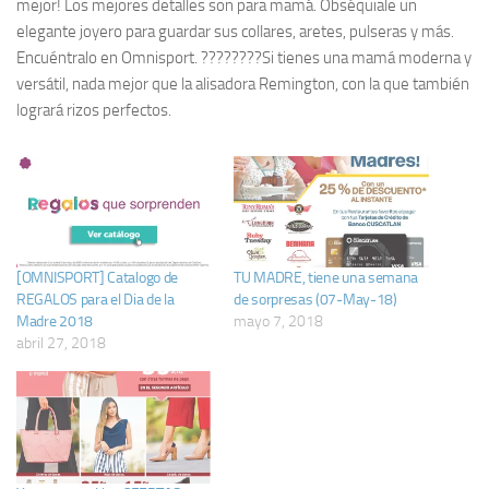
mejor! Los mejores detalles son para mamá. Obséquiale un
elegante joyero para guardar sus collares, aretes, pulseras y más.
Encuéntralo en Omnisport. ????????Si tienes una mamá moderna y
versátil, nada mejor que la alisadora Remington, con la que también
logrará rizos perfectos.
[OMNISPORT] Catalogo de
TU MADRE, tiene una semana
REGALOS para el Dia de la
de sorpresas (07-May-18)
Madre 2018
mayo 7, 2018
abril 27, 2018