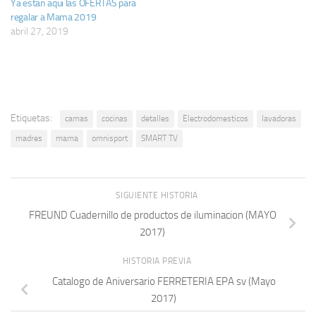
Ya estan aqui las OFERTAS para
regalar a Mama 2019
abril 27, 2019
Etiquetas:
camas
cocinas
detalles
Electrodomesticos
lavadoras
madres
mama
omnisport
SMART TV
SIGUIENTE HISTORIA
FREUND Cuadernillo de productos de iluminacion (MAYO
2017)
HISTORIA PREVIA
Catalogo de Aniversario FERRETERIA EPA sv (Mayo
2017)