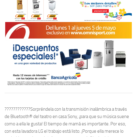
????????????Sorpréndela con la transmisión inalámbrica a través
de Bluetooth® del teatro en casa Sony, ¡para que su música suene
como a ella le gusta! El tiempo de mamá es importante. Por eso,
con esta lavadora LG el trabajo está listo. ¡Porque ella merece lo