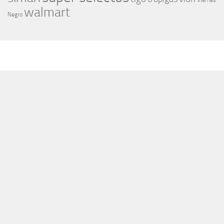
Viernes
walmart
Negro
MÁS