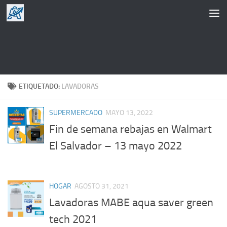
Saltar al contenido
ETIQUETADO:
LAVADORAS
SUPERMERCADO
MAYO 13, 2022
Fin de semana rebajas en Walmart
El Salvador – 13 mayo 2022
HOGAR
AGOSTO 31, 2021
Lavadoras MABE aqua saver green
tech 2021