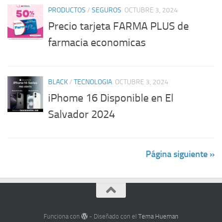
PRODUCTOS
/
SEGUROS
OCTUBRE 3, 2024
Precio tarjeta FARMA PLUS de
farmacia economicas
BLACK
/
TECNOLOGIA
OCTUBRE 3, 2024
iPhome 16 Disponible en El
Salvador 2024
Página siguiente »
Funciona con
- Diseñado con el
Tema Hueman