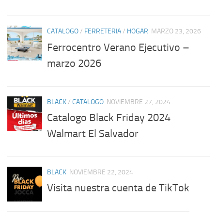
CATALOGO
/
FERRETERIA
/
HOGAR
MARZO 23, 2026
Ferrocentro Verano Ejecutivo –
marzo 2026
BLACK
/
CATALOGO
NOVIEMBRE 27, 2024
Catalogo Black Friday 2024
Walmart El Salvador
BLACK
NOVIEMBRE 22, 2024
Visita nuestra cuenta de TikTok