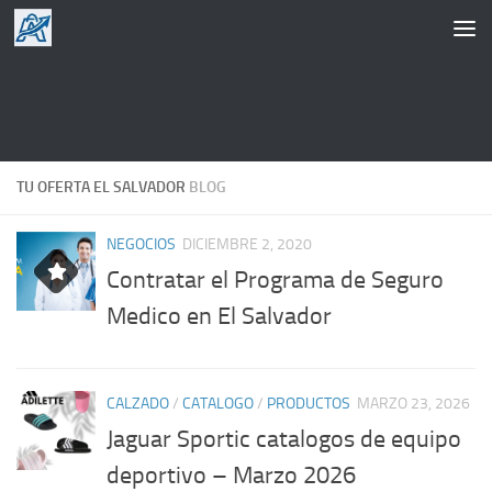
Saltar al contenido
TU OFERTA EL SALVADOR
BLOG
NEGOCIOS
DICIEMBRE 2, 2020
Contratar el Programa de Seguro
Medico en El Salvador
CALZADO
/
CATALOGO
/
PRODUCTOS
MARZO 23, 2026
Jaguar Sportic catalogos de equipo
deportivo – Marzo 2026