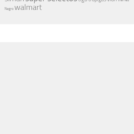
Viernes
walmart
Negro
MÁS