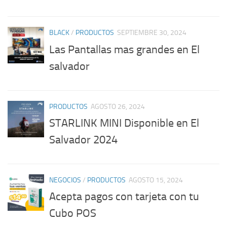
BLACK
/
PRODUCTOS
SEPTIEMBRE 30, 2024
Las Pantallas mas grandes en El
salvador
PRODUCTOS
AGOSTO 26, 2024
STARLINK MINI Disponible en El
Salvador 2024
NEGOCIOS
/
PRODUCTOS
AGOSTO 15, 2024
Acepta pagos con tarjeta con tu
Cubo POS