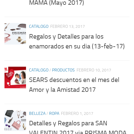
MAMÁ (Mayo 2017)
CATALOGO
FEBRERO 13, 2017
Regalos y Detalles para los
enamorados en su dia (13-feb-17)
CATALOGO
/
PRODUCTOS
FEBRERO 10, 2017
SEARS descuentos en el mes del
Amor y la Amistad 2017
BELLEZA
/
ROPA
FEBRERO 1, 2017
Detalles y Regalos para SAN
VALENTIN 2017 via PRISMA MODA