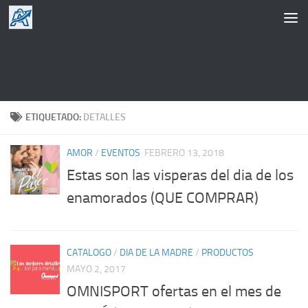
Saltar al contenido
ETIQUETADO:
DETALLES
AMOR
/
EVENTOS
FEBRERO 13, 2018
Estas son las visperas del dia de los
enamorados (QUE COMPRAR)
CATALOGO
/
DIA DE LA MADRE
/
PRODUCTOS
MAYO 2, 2017
OMNISPORT ofertas en el mes de