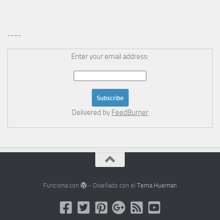
----
Enter your email address:
Delivered by
FeedBurner
Funciona con
- Diseñado con el
Tema Hueman