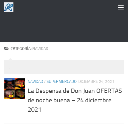
Saltar al contenido
CATEGORÍA:
NAVIDAD
.
NAVIDAD
/
SUPERMERCADO
DICIEMBRE 24, 2021
La Despensa de Don Juan OFERTAS
de noche buena – 24 diciembre
2021