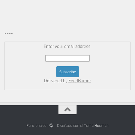
----
Enter your email address:
Delivered by
FeedBurner
Funciona con
- Diseñado con el
Tema Hueman