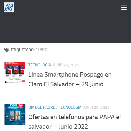
Saltar al contenido
ETIQUETADO:
CLARO
TECNOLOGIA
JUNIO 29, 2022
Linea Smartphone Pospago en
Claro El Salvador – 29 Junio
DIA DEL PADRE
/
TECNOLOGIA
JUNIO 20, 2022
Ofertas en telefonos para PAPA el
salvador – Junio 2022