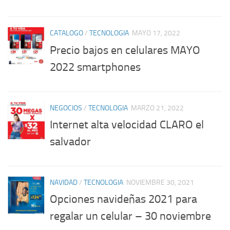
CATALOGO
/
TECNOLOGIA
MAYO 17, 2022
Precio bajos en celulares MAYO
2022 smartphones
NEGOCIOS
/
TECNOLOGIA
MARZO 21, 2022
Internet alta velocidad CLARO el
salvador
NAVIDAD
/
TECNOLOGIA
NOVIEMBRE 30, 2021
Opciones navideñas 2021 para
regalar un celular – 30 noviembre