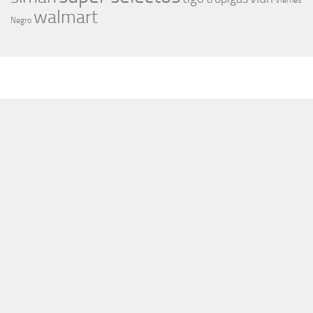
Viernes
walmart
Negro
MÁS