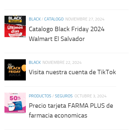
BLACK
/
CATALOGO
NOVIEMBRE 27, 2024
Catalogo Black Friday 2024
Walmart El Salvador
BLACK
NOVIEMBRE 22, 2024
Visita nuestra cuenta de TikTok
PRODUCTOS
/
SEGUROS
OCTUBRE 3, 2024
Precio tarjeta FARMA PLUS de
farmacia economicas