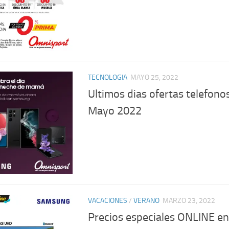
TECNOLOGIA
MAYO 25, 2022
Ultimos dias ofertas telefon
Mayo 2022
VACACIONES
/
VERANO
MARZO 23, 2022
Precios especiales ONLINE e