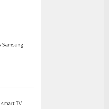
os Samsung –
n smart TV