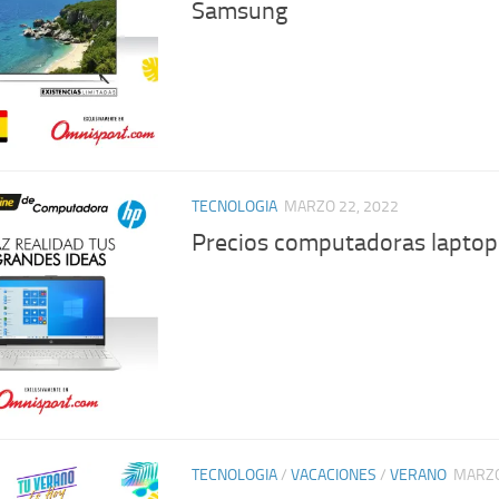
Samsung
TECNOLOGIA
MARZO 22, 2022
Precios computadoras lapto
TECNOLOGIA
/
VACACIONES
/
VERANO
MARZO