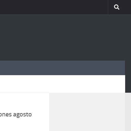
MÁS
ones agosto