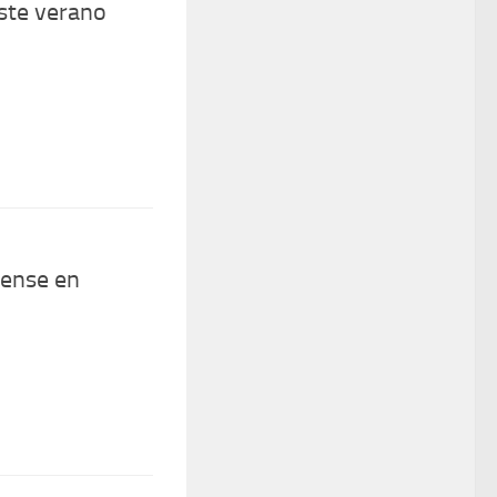
ste verano
sense en