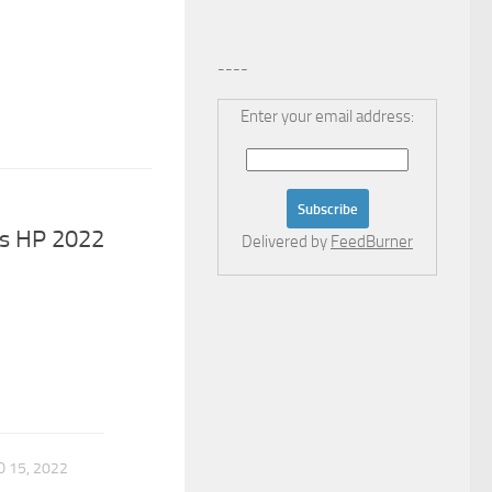
----
Enter your email address:
ps HP 2022
Delivered by
FeedBurner
 15, 2022