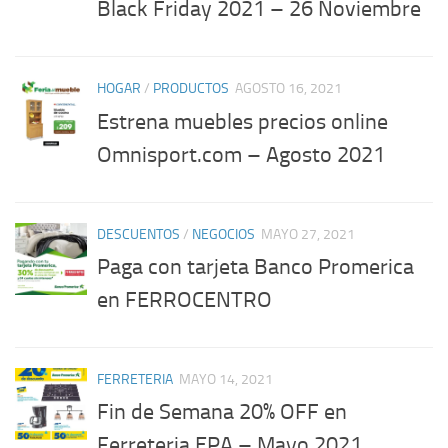
Black Friday 2021 – 26 Noviembre
HOGAR
/
PRODUCTOS
AGOSTO 16, 2021
Estrena muebles precios online
Omnisport.com – Agosto 2021
DESCUENTOS
/
NEGOCIOS
MAYO 27, 2021
Paga con tarjeta Banco Promerica
en FERROCENTRO
FERRETERIA
MAYO 14, 2021
Fin de Semana 20% OFF en
Ferreteria EPA – Mayo 2021