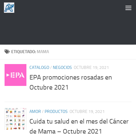
Saltar al contenido
ETIQUETADO:
MAMA
CATALOGO
/
NEGOCIOS
OCTUBRE 19, 2021
EPA promociones rosadas en
Octubre 2021
AMOR
/
PRODUCTOS
OCTUBRE 19, 2021
Cuida tu salud en el mes del Cáncer
de Mama – Octubre 2021