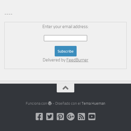
----
Enter your email address:
Delivered by
FeedBurner
Funciona con
- Diseñado con el
Tema Hueman