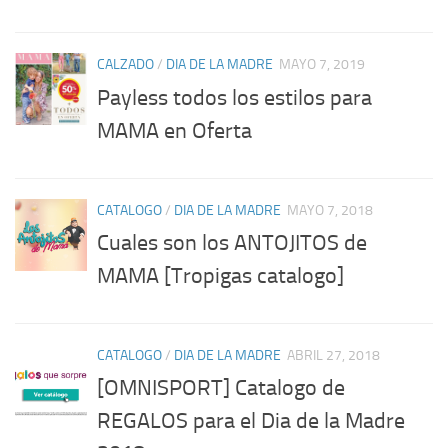
CALZADO
/
DIA DE LA MADRE
MAYO 7, 2019
Payless todos los estilos para
MAMA en Oferta
CATALOGO
/
DIA DE LA MADRE
MAYO 7, 2018
Cuales son los ANTOJITOS de
MAMA [Tropigas catalogo]
CATALOGO
/
DIA DE LA MADRE
ABRIL 27, 2018
[OMNISPORT] Catalogo de
REGALOS para el Dia de la Madre