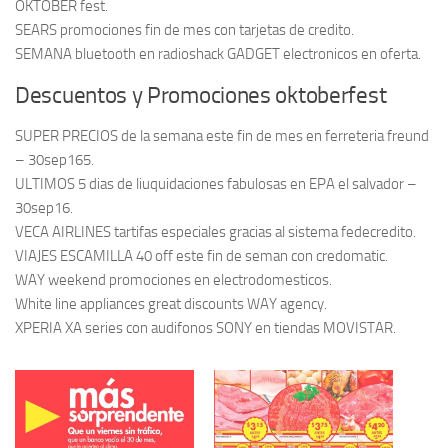
OKTOBER fest.
SEARS promociones fin de mes con tarjetas de credito.
SEMANA bluetooth en radioshack GADGET electronicos en oferta.
Descuentos y Promociones oktoberfest
SUPER PRECIOS de la semana este fin de mes en ferreteria freund
– 30sep165.
ULTIMOS 5 dias de liuquidaciones fabulosas en EPA el salvador –
30sep16.
VECA AIRLINES tartifas especiales gracias al sistema fedecredito.
VIAJES ESCAMILLA 40 off este fin de seman con credomatic.
WAY weekend promociones en electrodomesticos.
White line appliances great discounts WAY agency.
XPERIA XA series con audifonos SONY en tiendas MOVISTAR.