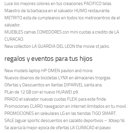
Luce los mejores colores en tus creaciones PACIFICO telas.
Maestro de la barbacoa en el salvador HUMO restaurante.
METRITO esta de cumpleanos en todos los metrocentros de el
salvador.
MUEBLES camas COMEDORES con mini cuotas a credito de LA
CURACAO.
New collection LA GUARDIA DEL LEON the movie st jacks.
regalos y eventos para tus hijos
New models laptop HP OMEN pavilon and more.
Nuevos disenos de bicicletas LYNX en almacenes tropigas.
Ofertas y Descuentos en llantas DIPARVEL santa ana.
PLan de 12 GB con el nuevo HUAWEI p9.
PRADO el salvador nuevas cuotas FLEXI para este finde.
Promociones CLARO navegacion en internet ilimitados en tu movil.
PROMOCIONES en celeulares LG en las tiendas TIGO SMART.
SALE Jaguar sportic descuentos en cazaldo deportivos – 30sep16.
Se acerca la mejor epoca de ofertas LA CURACAO el paseo