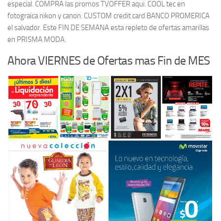
especial. COMPRA las promos TVOFFER aqui. COOL tec en
fotograica nikon y canon. CUSTOM credit card BANCO PROMERICA
el salvador. Este FIN DE SEMANA esta repleto de ofertas amarillas
en PRISMA MODA.
Ahora VIERNES de Ofertas mas Fin de MES