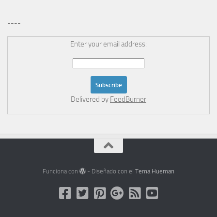
----
Enter your email address:
Delivered by
FeedBurner
Funciona con
- Diseñado con el
Tema Hueman