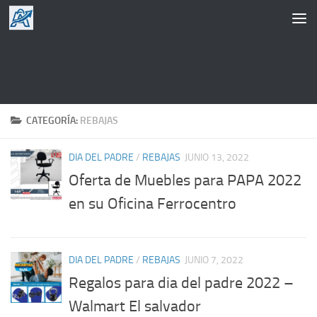
Saltar al contenido
CATEGORÍA:
REBAJAS
DIA DEL PADRE
/
REBAJAS
JUNIO 13, 2022
Oferta de Muebles para PAPA 2022
en su Oficina Ferrocentro
DIA DEL PADRE
/
REBAJAS
JUNIO 7, 2022
Regalos para dia del padre 2022 –
Walmart El salvador