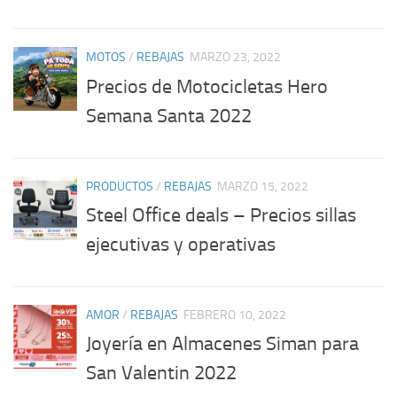
MOTOS
/
REBAJAS
MARZO 23, 2022
Precios de Motocicletas Hero
Semana Santa 2022
PRODUCTOS
/
REBAJAS
MARZO 15, 2022
Steel Office deals – Precios sillas
ejecutivas y operativas
AMOR
/
REBAJAS
FEBRERO 10, 2022
Joyería en Almacenes Siman para
San Valentin 2022