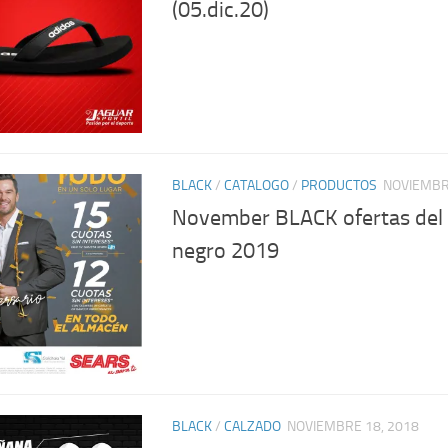
(05.dic.20)
BLACK
/
CATALOGO
/
PRODUCTOS
NOVIEMBR
November BLACK ofertas del 
negro 2019
BLACK
/
CALZADO
NOVIEMBRE 18, 2018