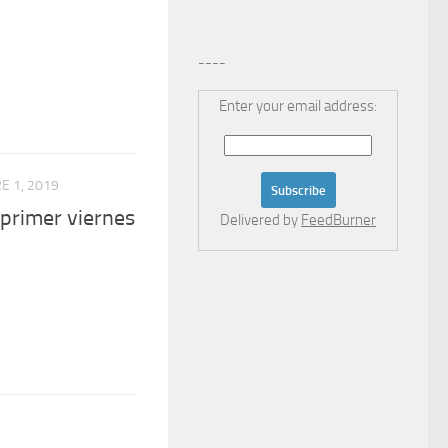
----
Enter your email address:
E 1, 2019
primer viernes
Delivered by
FeedBurner