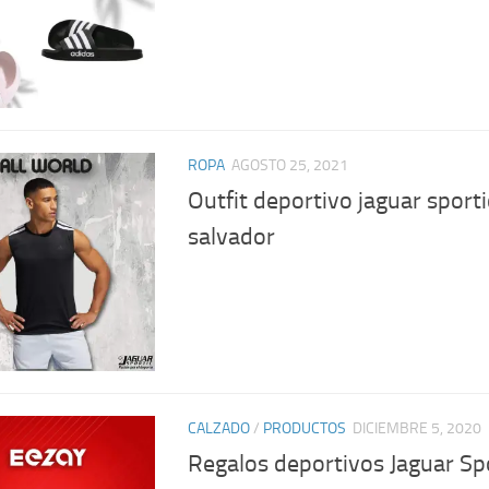
ROPA
AGOSTO 25, 2021
Outfit deportivo jaguar sporti
salvador
CALZADO
/
PRODUCTOS
DICIEMBRE 5, 2020
Regalos deportivos Jaguar Sp