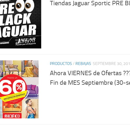
Tiendas Jaguar Sportic PRE 
PRODUCTOS
/
REBAJAS
SEPTIEMBRE 30, 20
Ahora VIERNES de Ofertas ??
Fin de MES Septiembre (30-s