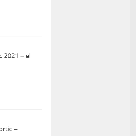
c 2021 – el
ortic –