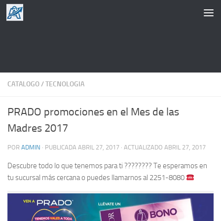
Saltar al contenido
CATALOGO
/
TECNOLOGIA
PRADO promociones en el Mes de las
Madres 2017
POR
ADMIN
· PUBLICADA
ABRIL 27, 2017
· ACTUALIZADO
ABRIL 27, 2017
Descubre todo lo que tenemos para ti ???????? Te esperamos en
tu sucursal más cercana o puedes llamarnos al 2251-8080