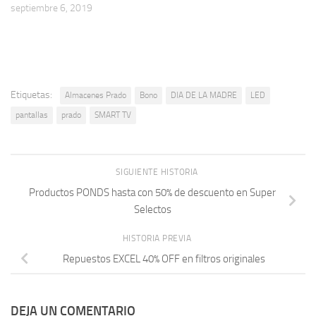
septiembre 6, 2019
Etiquetas:
Almacenes Prado
Bono
DIA DE LA MADRE
LED
pantallas
prado
SMART TV
SIGUIENTE HISTORIA
Productos PONDS hasta con 50% de descuento en Super
Selectos
HISTORIA PREVIA
Repuestos EXCEL 40% OFF en filtros originales
DEJA UN COMENTARIO