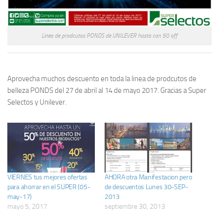
Linea de prodcutos PONDS de UNILEVER hasta con 50 off
Aprovecha muchos descuento en toda la linea de prodcutos de
belleza PONDS del 27 de abril al 14 de mayo 2017. Gracias a Super
Selectos y Unilever.
VIERNES tus mejores ofertas
AHORA otra Manifestacion pero
para ahorrar en el SUPER (05-
de descuentos Lunes 30-SEP-
may-17)
2013
mayo 5, 2017
septiembre 30, 2013