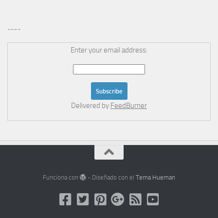
----
Enter your email address:
Delivered by
FeedBurner
Funciona con
- Diseñado con el
Tema Hueman