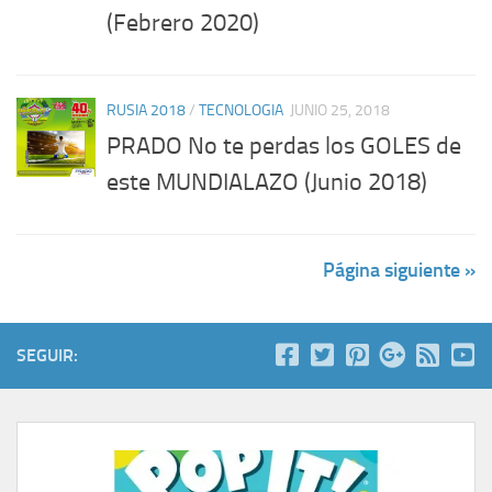
(Febrero 2020)
RUSIA 2018
/
TECNOLOGIA
JUNIO 25, 2018
PRADO No te perdas los GOLES de
este MUNDIALAZO (Junio 2018)
Página siguiente »
SEGUIR: