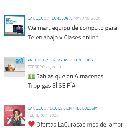
CATALOGO
/
TECNOLOGIA
MAYO 15, 2020
Walmart equipo de computo para
Teletrabajo y Clases online
PRODUCTOS
/
REBAJAS
/
TECNOLOGIA
FEBRERO 21, 2020
Sabías que en Almacenes
Tropigas SÍ SE FÍA
CATALOGO
/
LIQUIDACION
/
TECNOLOGIA
FEBRERO 4, 2020
Ofertas LaCuracao mes del amor