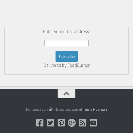
----
Enter your email address:
Delivered by
FeedBurner
Funciona con
- Diseñado con el
Tema Hueman