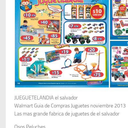
JUEGUETELANDIA el salvador
Walmart Guia de Compras Juguetes noviembre 2013
Las mas grande fabrica de juguetes de el salvador
Osos Peluches