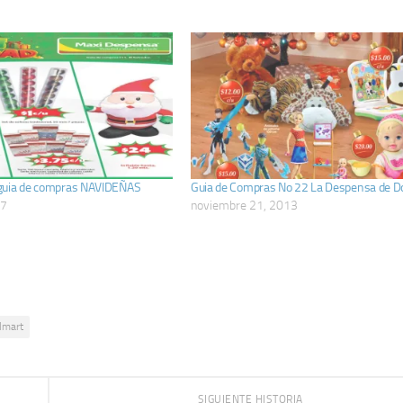
guia de compras NAVIDEÑAS
Guia de Compras No 22 La Despensa de D
17
noviembre 21, 2013
lmart
SIGUIENTE HISTORIA