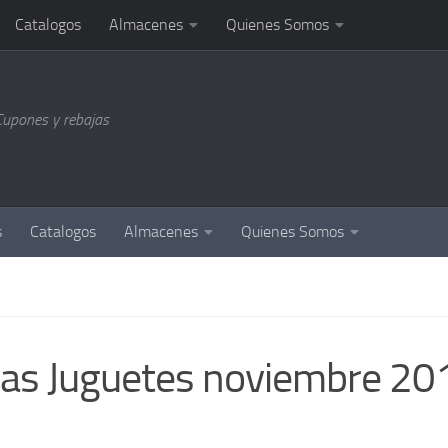
Catalogos
Almacenes
Quienes Somos
Cupones y rebajas
s
Catalogos
Almacenes
Quienes Somos
as Juguetes noviembre 20