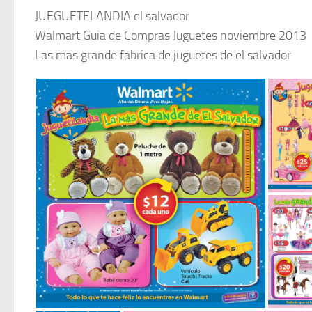
JUEGUETELANDIA el salvador
Walmart Guia de Compras Juguetes noviembre 2013
Las mas grande fabrica de juguetes de el salvador