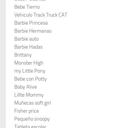
Bebe Tierno
Vehiculo Track Truck CAT
Barbie Princesa
Barbie Hermanas
Barbie auto
Barbie Hadas
Brittany
Monster High
my Little Pony
Bebe con Potty
Baby Alive
Lillte Mommy
Muñecas soft girl
Fisher price
Pequeño snoopy
Tableta escolar