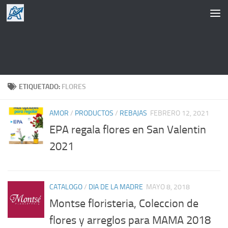
Saltar al contenido
ETIQUETADO:
FLORES
AMOR
/
PRODUCTOS
/
REBAJAS
FEBRERO 12, 2021
EPA regala flores en San Valentin
2021
CATALOGO
/
DIA DE LA MADRE
MAYO 8, 2018
Montse floristeria, Coleccion de
flores y arreglos para MAMA 2018