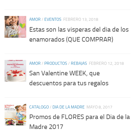
AMOR
/
EVENTOS
FEBRERO 13, 2018
Estas son las visperas del dia de los
enamorados (QUE COMPRAR)
AMOR
/
PRODUCTOS
/
REBAJAS
FEBRERO 12, 2018
San Valentine WEEK, que
descuentos para tus regalos
CATALOGO
/
DIA DE LA MADRE
MAYO 8, 2017
Promos de FLORES para el Dia de la
Madre 2017