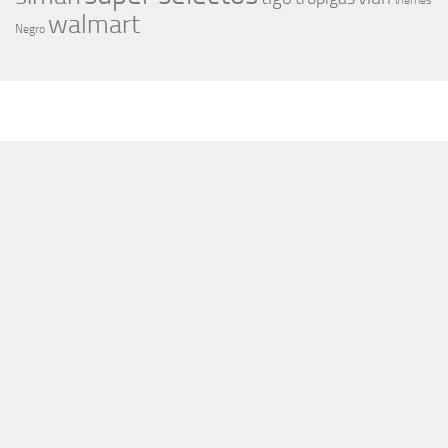
Viernes
walmart
Negro
MÁS