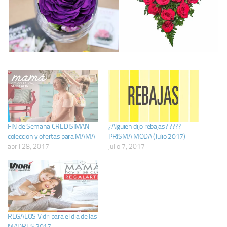
FIN de Semana CREDISIMAN
¿Alguien dijo rebajas? ????
coleccion y ofertas para MAMA
PRISMA MODA (Julio 2017)
abril 28, 2017
julio 7, 2017
REGALOS Vidri para el dia de las
MADRES 2017