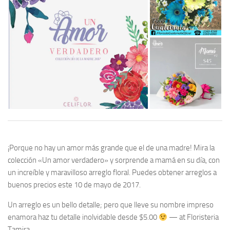
¡Porque no hay un amor más grande que el de una madre! Mira la
colección «Un amor verdadero» y sorprende a mamá en su día, con
un increíble y maravilloso arreglo floral. Puedes obtener arreglos a
buenos precios este 10 de mayo de 2017.
Un arreglo es un bello detalle; pero que lleve su nombre impreso
enamora haz tu detalle inolvidable desde $5.00
— at Floristeria
Tamira.