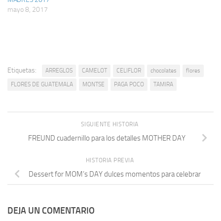
mayo 8, 2017
Etiquetas:
ARREGLOS
CAMELOT
CELIFLOR
chocolates
flores
FLORES DE GUATEMALA
MONTSE
PAGA POCO
TAMIRA
SIGUIENTE HISTORIA
FREUND cuadernillo para los detalles MOTHER DAY
HISTORIA PREVIA
Dessert for MOM’s DAY dulces momentos para celebrar
DEJA UN COMENTARIO