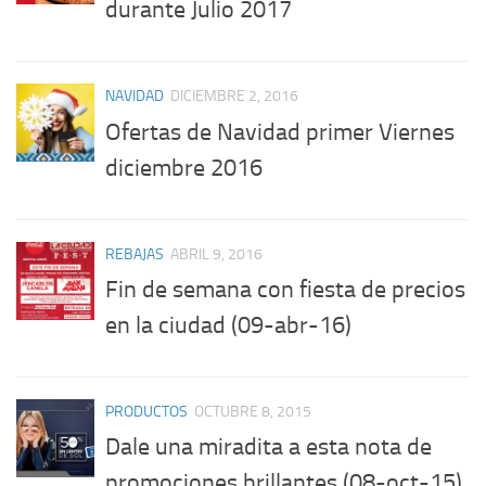
durante Julio 2017
NAVIDAD
DICIEMBRE 2, 2016
Ofertas de Navidad primer Viernes
diciembre 2016
REBAJAS
ABRIL 9, 2016
Fin de semana con fiesta de precios
en la ciudad (09-abr-16)
PRODUCTOS
OCTUBRE 8, 2015
Dale una miradita a esta nota de
promociones brillantes (08-oct-15)