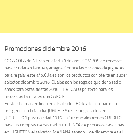
Promociones diciembre 2016
COCA COLA de 3 litros en oferta 3 dolares. COMBOS de cervezas
para brindar en familia y amigos. Conoce las opciones de juguetes
para regalar este año.CUales son los productos con oferta en super
selectos diciembre 2016. CUales son los regalos que tiene radio
shack para estas fiestas 2016. EL REGALO perfecto para los
recuerdos familiares una CANON.
Existen tiendas en linea en el salvador. HORA de compartir un
refrigerio con la familia. JUGUETES recien ingresados en
JUGUETTON para navidad 2016. La Curacao almacenes CREDITO
para tus compras de navidad 2016. LINEA de princesas para ninas
en JUGUETON el salvador. MANANA sabado 3 de diciembre es el