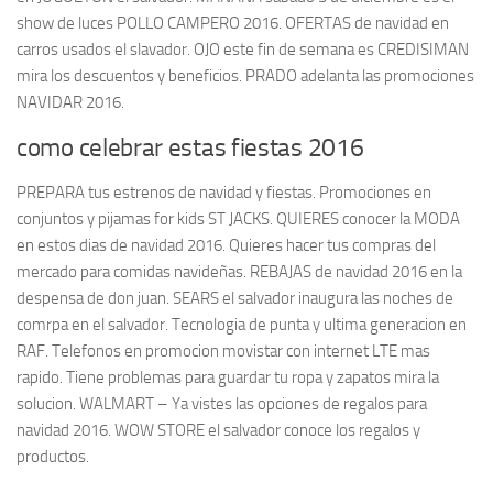
show de luces POLLO CAMPERO 2016. OFERTAS de navidad en
carros usados el slavador. OJO este fin de semana es CREDISIMAN
mira los descuentos y beneficios. PRADO adelanta las promociones
NAVIDAR 2016.
como celebrar estas fiestas 2016
PREPARA tus estrenos de navidad y fiestas. Promociones en
conjuntos y pijamas for kids ST JACKS. QUIERES conocer la MODA
en estos dias de navidad 2016. Quieres hacer tus compras del
mercado para comidas navideñas. REBAJAS de navidad 2016 en la
despensa de don juan. SEARS el salvador inaugura las noches de
comrpa en el salvador. Tecnologia de punta y ultima generacion en
RAF. Telefonos en promocion movistar con internet LTE mas
rapido. Tiene problemas para guardar tu ropa y zapatos mira la
solucion. WALMART – Ya vistes las opciones de regalos para
navidad 2016. WOW STORE el salvador conoce los regalos y
productos.