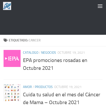
Saltar al contenido
ETIQUETADO:
CANCER
CATALOGO
/
NEGOCIOS
OCTUBRE 19, 2021
EPA promociones rosadas en
Octubre 2021
AMOR
/
PRODUCTOS
OCTUBRE 19, 2021
Cuida tu salud en el mes del Cáncer
de Mama – Octubre 2021