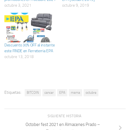
octubre 3, 2021
octubre 9, 2019
Descuento 30% OFF al instante
este FINDE en Ferreterria EPA
octubre 13, 2018
Etiquetas:
BITCOIN
cancer
EPA
mama
octubre
SIGUIENTE HISTORIA
October fest 2021 en Almacenes Prado –