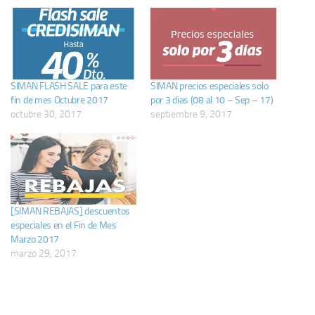
SIMAN FLASH SALE para este
SIMAN precios especiales solo
fin de mes Octubre 2017
por 3 dias (08 al 10 – Sep – 17)
octubre 30, 2017
septiembre 9, 2017
[SIMAN REBAJAS] descuentos
especiales en el Fin de Mes
Marzo 2017
marzo 29, 2017