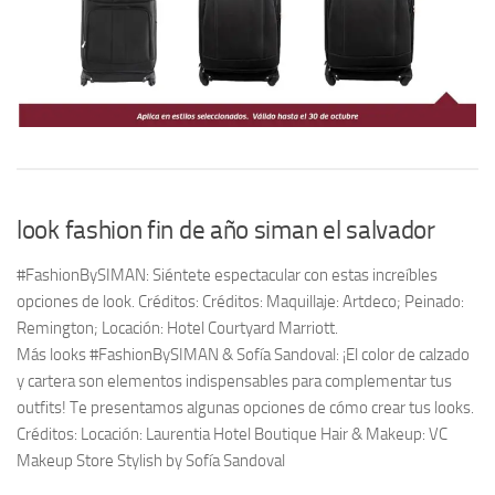
look fashion fin de año siman el salvador
#FashionBySIMAN: Siéntete espectacular con estas increíbles
opciones de look. Créditos: Créditos: Maquillaje: Artdeco; Peinado:
Remington; Locación: Hotel Courtyard Marriott.
Más looks #FashionBySIMAN & Sofía Sandoval: ¡El color de calzado
y cartera son elementos indispensables para complementar tus
outfits! Te presentamos algunas opciones de cómo crear tus looks.
Créditos: Locación: Laurentia Hotel Boutique Hair & Makeup: VC
Makeup Store Stylish by Sofía Sandoval