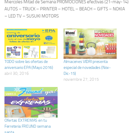
Miercoles Mitad de Semana PROMOCIONES efectivas (21-may-14)
AUTOS – TRUCK – PRINTER – HOTEL – BEACH – GIFTS – NOKIA
– LED TV – SUSUKI MOTORS
TODO sobre las ofertas de
Almacenes VIDRI presenta
aniversario EPA (Mayo 2016)
especial de novedades (Nov-
abril 30, 2016
Dic-15)
noviembre 27, 2015
Ofertas EXTREMAS en tu
Ferreteria FREUND semana
santa