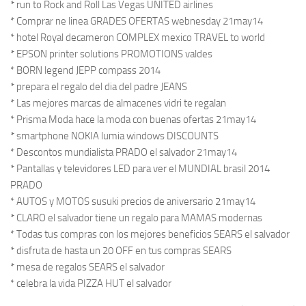
* run to Rock and Roll Las Vegas UNITED airlines
* Comprar ne linea GRADES OFERTAS webnesday 21may14
* hotel Royal decameron COMPLEX mexico TRAVEL to world
* EPSON printer solutions PROMOTIONS valdes
* BORN legend JEPP compass 2014
* prepara el regalo del dia del padre JEANS
* Las mejores marcas de almacenes vidri te regalan
* Prisma Moda hace la moda con buenas ofertas 21may14
* smartphone NOKIA lumia windows DISCOUNTS
* Descontos mundialista PRADO el salvador 21may14
* Pantallas y televidores LED para ver el MUNDIAL brasil 2014
PRADO
* AUTOS y MOTOS susuki precios de aniversario 21may14
* CLARO el salvador tiene un regalo para MAMAS modernas
* Todas tus compras con los mejores beneficios SEARS el salvador
* disfruta de hasta un 20 OFF en tus compras SEARS
* mesa de regalos SEARS el salvador
* celebra la vida PIZZA HUT el salvador