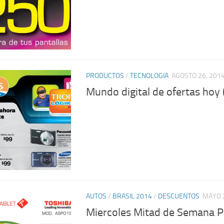
PRODUCTOS
/
TECNOLOGIA
AGOSTO 26, 201
Mundo digital de ofertas hoy
AUTOS
/
BRASIL 2014
/
DESCUENTOS
MAYO 
Miercoles Mitad de Semana