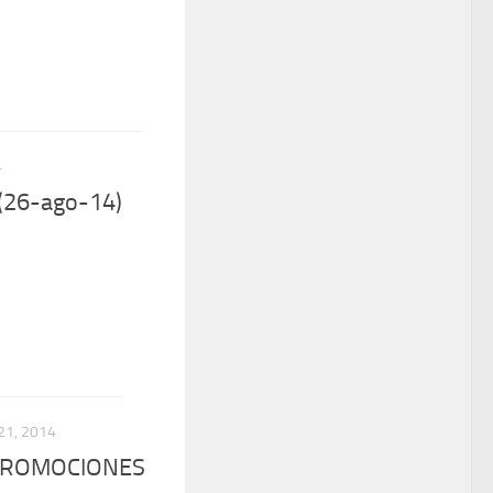
4
 (26-ago-14)
21, 2014
 PROMOCIONES