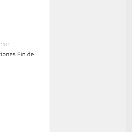
 2014
iones Fin de