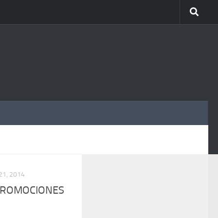
MÁS
21, 2014
 PROMOCIONES