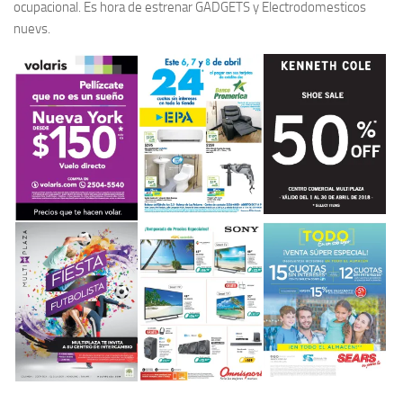
ocupacional. Es hora de estrenar GADGETS y Electrodomesticos
nuevs.