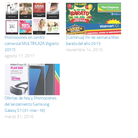
Promociones en centro
[Continua] Fin de semana Mas
comercial MULTIPLAZA (Agosto
barato del año 2015
2017)
noviembre 14, 2015
agosto 17, 2017
Ofertas de hoy y Promociones
del lanzamiento Samsung
Galaxy S7 (31-mar-16)
marzo 31, 2016