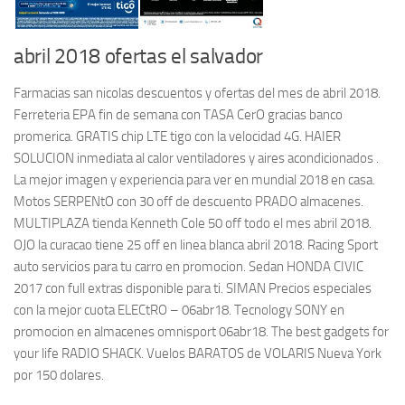
abril 2018 ofertas el salvador
Farmacias san nicolas descuentos y ofertas del mes de abril 2018.
Ferreteria EPA fin de semana con TASA CerO gracias banco
promerica. GRATIS chip LTE tigo con la velocidad 4G. HAIER
SOLUCION inmediata al calor ventiladores y aires acondicionados .
La mejor imagen y experiencia para ver en mundial 2018 en casa.
Motos SERPENtO con 30 off de descuento PRADO almacenes.
MULTIPLAZA tienda Kenneth Cole 50 off todo el mes abril 2018.
OJO la curacao tiene 25 off en linea blanca abril 2018. Racing Sport
auto servicios para tu carro en promocion. Sedan HONDA CIVIC
2017 con full extras disponible para ti. SIMAN Precios especiales
con la mejor cuota ELECtRO – 06abr18. Tecnology SONY en
promocion en almacenes omnisport 06abr18. The best gadgets for
your life RADIO SHACK. Vuelos BARATOS de VOLARIS Nueva York
por 150 dolares.