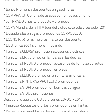
* Banco Promerica descuentos en gasolineras
* COMPRAAUTOS feria de usados como nuevos en CIFC
* con PRADO elijes tu producto y promocion
* COPA Mundial de la FIFA tour del trofeo coca cola El Salvador 201
* Despide a las arrugas promociones CORPOBELLO
* ECONO PARTS las mejores marca con descuento
* Electronica 2001 siempre innovando
* Ferreteria CELASA promocion accesorios electricos
* Ferreteria EPA promocion lamparas sillas duchas
* Ferreteria FREUND promocion accesorios de liempiza de autos
* Ferreteria FREUND promocion en pisos
* Ferreteria LEMUS promocion en pintura americana
* Ferreteria PINTURAS PROTECTO promociones
* Ferreteria VIDRI promocion en bombas de agua
* Ferreteria VIDUC promociones
Descubre lo que dejo Octubre Lunes 28-OCT-2013
* Impresa Repuestos ofertas y promociones en llantas
* Kamar Store muebles y sillas empresariales en oferta