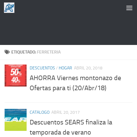
Saltar al contenido
ETIQUETADO:
FERRETERIA
DESCUENTOS
/
HOGAR
ABRIL 20, 2018
AHORRA Viernes montonazo de
Ofertas para ti (20/Abr/18)
CATALOGO
ABRIL 20, 2017
Descuentos SEARS finaliza la
temporada de verano