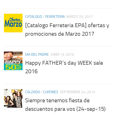
CATALOGO
/
FERRETERIA
MARZO 25, 2017
[Catalogo Ferreteria EPA] ofertas y
promociones de Marzo 2017
DIA DEL PADRE
JUNIO 13, 2016
Happy FATHER’s day WEEK sale
2016
CALZADO
/
CUPONES
SEPTIEMBRE 24, 2015
Siempre tenemos fiesta de
descuentos para vos (24-sep-15)