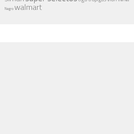
Viernes
walmart
Negro
MÁS