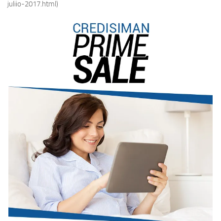
juliio-2017.html)