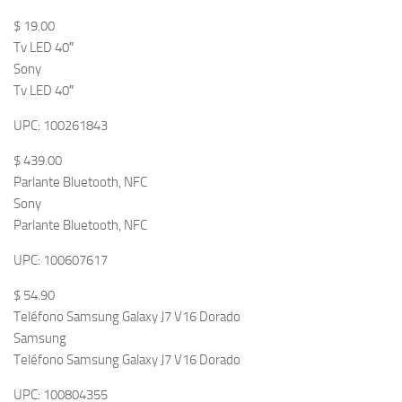
$ 19.00
Tv LED 40″
Sony
Tv LED 40″
UPC: 100261843
$ 439.00
Parlante Bluetooth, NFC
Sony
Parlante Bluetooth, NFC
UPC: 100607617
$ 54.90
Teléfono Samsung Galaxy J7 V16 Dorado
Samsung
Teléfono Samsung Galaxy J7 V16 Dorado
UPC: 100804355