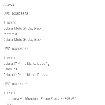
Altavoz
UPC: 100828628
$ 169.00
Celular Moto G4 play black
Motorola
Celular Moto G4 play black
UPC: 100906062
$ 189.00
Celular J7 Prime blanco Duos 4g
Samsung
Celular J7 Prime blanco Duos 4g
UPC: 100799035
$ 379.00
Impresora Multifuncional Epson Ecotank L395 Wifi
Epson