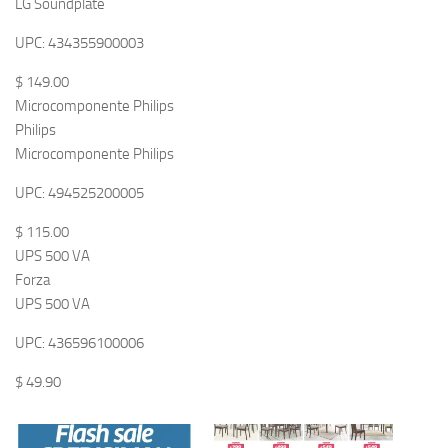
LG Soundplate
UPC: 434355900003
$ 149.00
Microcomponente Philips
Philips
Microcomponente Philips
UPC: 494525200005
$ 115.00
UPS 500 VA
Forza
UPS 500 VA
UPC: 436596100006
$ 49.90