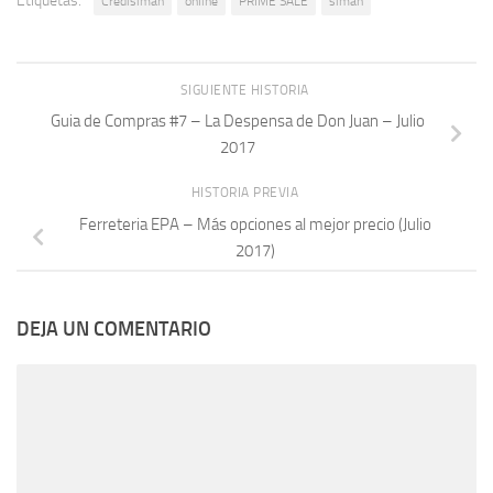
Etiquetas:
Credisiman
online
PRIME SALE
siman
SIGUIENTE HISTORIA
Guia de Compras #7 – La Despensa de Don Juan – Julio
2017
HISTORIA PREVIA
Ferreteria EPA – Más opciones al mejor precio (Julio
2017)
DEJA UN COMENTARIO