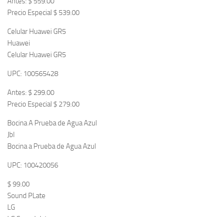
Antes: $ 559.00
Precio Especial $ 539.00
Celular Huawei GR5
Huawei
Celular Huawei GR5
UPC: 100565428
Antes: $ 299.00
Precio Especial $ 279.00
Bocina A Prueba de Agua Azul
Jbl
Bocina a Prueba de Agua Azul
UPC: 100420056
$ 99.00
Sound PLate
LG