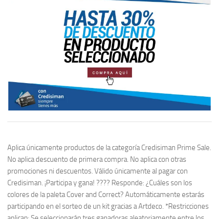
Aplica únicamente productos de la categoría Credisiman Prime Sale.
No aplica descuento de primera compra. No aplica con otras
promociones ni descuentos. Válido únicamente al pagar con
Credisiman. ¡Participa y gana! ???? Responde: ¿Cuáles son los
colores de la paleta Cover and Correct? Automáticamente estarás
participando en el sorteo de un kit gracias a Artdeco. *Restricciones
aplican: Se seleccionarán tres ganadoras aleatoriamente entre los