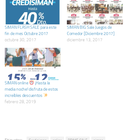
SIMAN FLASH SALE para este
SIMAN BIG Sale Juegos de
fin de mes Octubre 2017
Comedor [Diciembre 2017]
octubre 30, 2017
diciembre 13, 2017
SIMAN online
¡Hasta la
media noche! disfruta de estos
increíbles descuentos
febrero 28, 2019