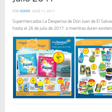
POR
ADMIN
·
JULIO 11, 2017
Supermercados La Despensa de Don Juan de El Salvado
hasta el 26 de julio de 2017. o mientras duren existen