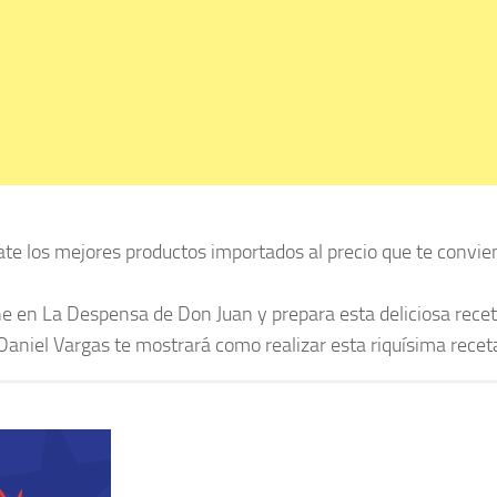
ate los mejores productos importados al precio que te convie
ne en La Despensa de Don Juan y prepara esta deliciosa recet
Daniel Vargas te mostrará como realizar esta riquísima recet