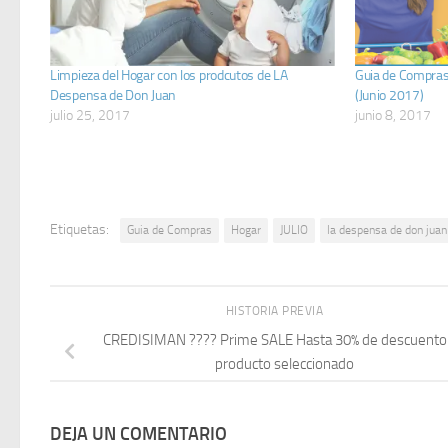
Limpieza del Hogar con los prodcutos de LA
Guia de Compras
Despensa de Don Juan
(Junio 2017)
julio 25, 2017
junio 8, 2017
Etiquetas:
Guia de Compras
Hogar
JULIO
la despensa de don juan
HISTORIA PREVIA
CREDISIMAN ???? Prime SALE Hasta 30% de descuento
producto seleccionado
DEJA UN COMENTARIO