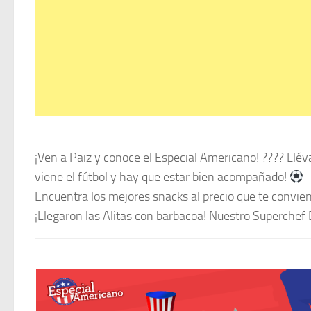
¡Ven a Paiz y conoce el Especial Americano! ???? Llév
viene el fútbol y hay que estar bien acompañado!
Encuentra los mejores snacks al precio que te convie
¡Llegaron las Alitas con barbacoa! Nuestro Superchef 