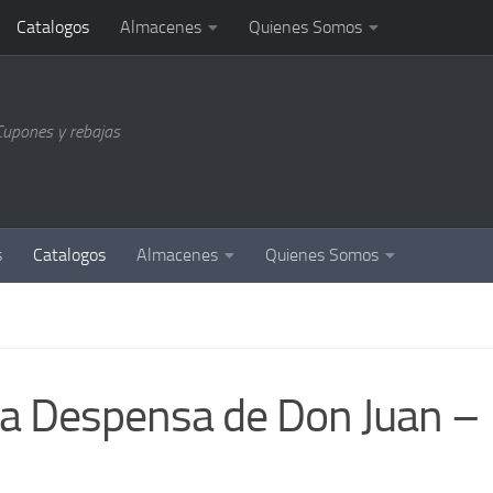
Catalogos
Almacenes
Quienes Somos
Cupones y rebajas
s
Catalogos
Almacenes
Quienes Somos
La Despensa de Don Juan –