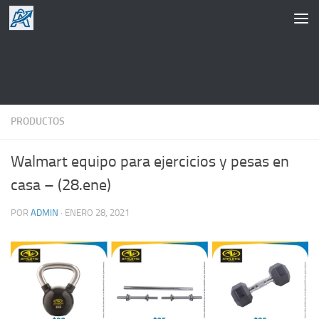
Saltar al contenido
PRODUCTOS
Walmart equipo para ejercicios y pesas en
casa – (28.ene)
POR
ADMIN
·
ENERO 28, 2021