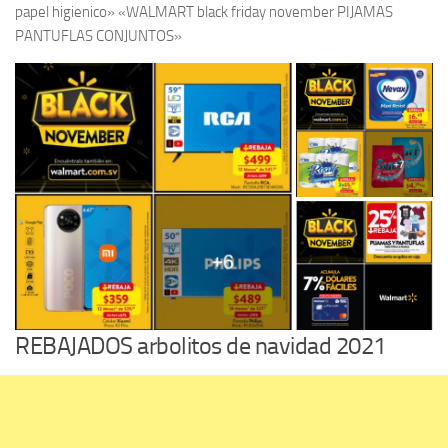
papel higienico» «WALMART black friday november PIJAMAS
PANTUFLAS CONJUNTOS»
REBAJADOS arbolitos de navidad 2021