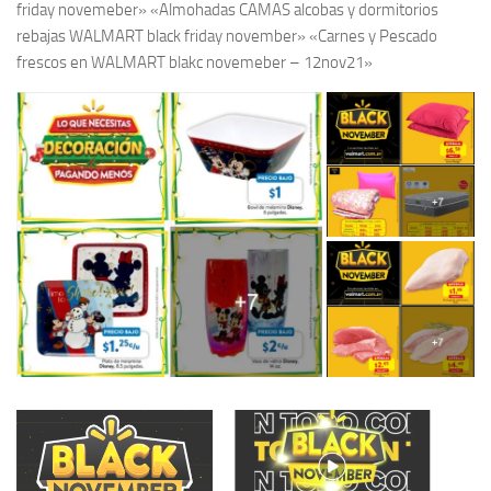
friday novemeber» «Almohadas CAMAS alcobas y dormitorios
rebajas WALMART black friday november» «Carnes y Pescado
frescos en WALMART blakc novemeber – 12nov21»