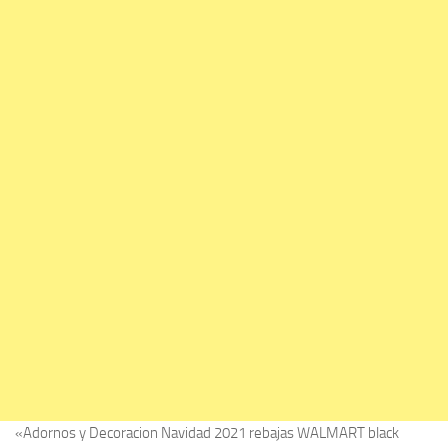
«Adornos y Decoracion Navidad 2021 rebajas WALMART black