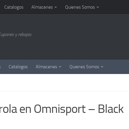
Catalogos
Almacenes
Quienes Somos
Cupones y rebajas
s
Catalogos
Almacenes
Quienes Somos
rola en Omnisport – Black