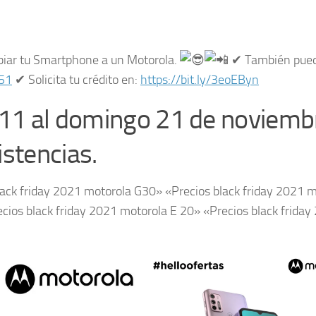
mbiar tu Smartphone a un Motorola.
✔︎ También pue
51
✔︎ Solicita tu crédito en:
https://bit.ly/3eoEByn
s 11 al domingo 21 de noviemb
stencias.
lack friday 2021 motorola G30» «Precios black friday 2021 
cios black friday 2021 motorola E 20» «Precios black friday