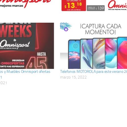
os y Muebles Omnisport ofertas
Telefonos MOTOROLA para este verano 
21
marzo 15, 2022
2021