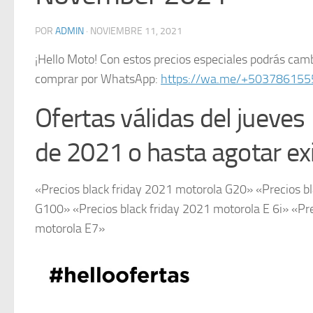
POR
ADMIN
·
NOVIEMBRE 11, 2021
¡Hello Moto! Con estos precios especiales podrás ca
comprar por WhatsApp:
https://wa.me/+503786155
Ofertas válidas del jueve
de 2021 o hasta agotar exi
«Precios black friday 2021 motorola G20» «Precios b
G100» «Precios black friday 2021 motorola E 6i» «Pre
motorola E7»