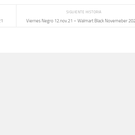
SIGUIENTE HISTORIA
21
Viernes Negro 12.nov.21 – Walmart Black Novemeber 20