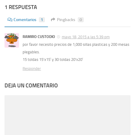
1 RESPUESTA
Comentarios
1
Pingbacks
0
RAMIRO CUSTODIO
mayo 18, 2015 a las 5:39 pm
por favor necesito precios de 1,000 sillas plasticas y 200 mesas
plegables.
15 toldas 15’x15′ y 30 toldas 20’x20′
Responder
DEJA UN COMENTARIO