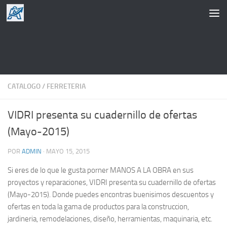
Saltar al contenido
CATALOGO
/
FERRETERIA
VIDRI presenta su cuadernillo de ofertas
(Mayo-2015)
POR
ADMIN
·
MAYO 15, 2015
Si eres de lo que le gusta porner MANOS A LA OBRA en sus
proyectos y reparaciones, VIDRI presenta su cuadernillo de ofertas
(Mayo-2015). Donde puedes encontras buenisimos descuentos y
ofertas en toda la gama de productos para la construccion,
jardineria, remodelaciones, diseño, herramientas, maquinaria, etc.