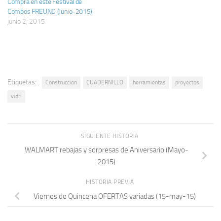
Compra en este Festival de
Combos FREUND (Junio-2015)
junio 2, 2015
Etiquetas:
Construccion
CUADERNILLO
herramientas
proyectos
vidri
SIGUIENTE HISTORIA
WALMART rebajas y sorpresas de Aniversario (Mayo-
2015)
HISTORIA PREVIA
Viernes de Quincena OFERTAS variadas (15-may-15)