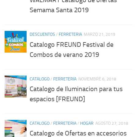
WALMART catalogo de ofertas
Semama Santa 2019
DESCUENTOS
/
FERRETERIA
MARZO 21, 2019
Catalogo FREUND Festival de
Combos de verano 2019
CATALOGO
/
FERRETERIA
NOVIEMBRE 6, 2018
Catalogo de Iluminacion para tus
espacios [FREUND]
CATALOGO
/
FERRETERIA
/
HOGAR
AGOSTO 27, 2018
Catalogo de Ofertas en accesorios