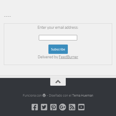
----
Enter your email address:
Delivered by
FeedBurner
Funciona con
- Diseñado con el
Tema Hueman