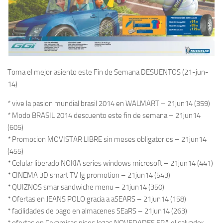
Toma el mejor asiento este Fin de Semana DESUENTOS (21-jun-
14)
* vive la pasion mundial brasil 2014 en WALMART – 21jun14 (359)
* Modo BRASIL 2014 descuento este fin de semana – 21jun14
(605)
* Promocion MOVISTAR LIBRE sin meses obligatorios – 21jun14
(455)
* Celular liberado NOKIA series windows microsoft – 21jun14 (441)
* CINEMA 3D smart TV lg promotion – 21jun14 (543)
* QUIZNOS smar sandwiche menu – 21jun14 (350)
* Ofertas en JEANS POLO gracia a aSEARS – 21jun14 (158)
* facilidades de pago en almacenes SEaRS – 21jun14 (263)