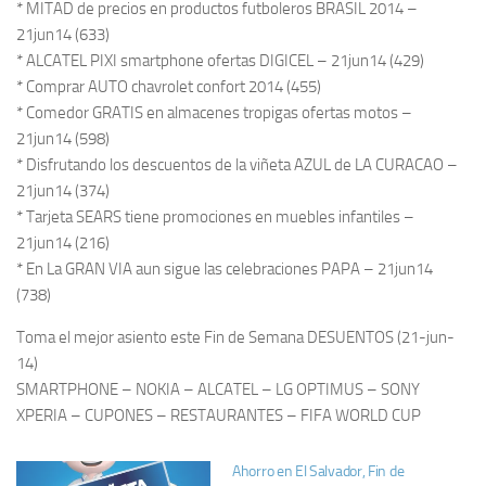
* MITAD de precios en productos futboleros BRASIL 2014 –
21jun14 (633)
* ALCATEL PIXI smartphone ofertas DIGICEL – 21jun14 (429)
* Comprar AUTO chavrolet confort 2014 (455)
* Comedor GRATIS en almacenes tropigas ofertas motos –
21jun14 (598)
* Disfrutando los descuentos de la viñeta AZUL de LA CURACAO –
21jun14 (374)
* Tarjeta SEARS tiene promociones en muebles infantiles –
21jun14 (216)
* En La GRAN VIA aun sigue las celebraciones PAPA – 21jun14
(738)
Toma el mejor asiento este Fin de Semana DESUENTOS (21-jun-
14)
SMARTPHONE – NOKIA – ALCATEL – LG OPTIMUS – SONY
XPERIA – CUPONES – RESTAURANTES – FIFA WORLD CUP
Ahorro en El Salvador, Fin de