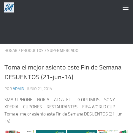
Saltar al contenido
HOGAR
/
PRODUCTOS
/
SUPERMERCADO
Toma el mejor asiento este Fin de Semana
DESUENTOS (21-jun-14)
POR
ADMIN
·
JUNIO 21, 2014
SMARTPHONE – NOKIA – ALCATEL – LG OPTIMUS – SONY
XPERIA – CUPONES – RESTAURANTES – FIFA WORLD CUP
Toma el mejor asiento este Fin de Semana DESUENTOS (21-jun-
14)