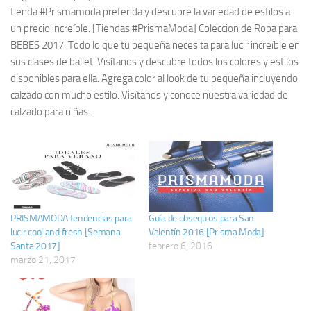
tienda #Prismamoda preferida y descubre la variedad de estilos a
un precio increíble. [Tiendas #PrismaModa] Coleccion de Ropa para
BEBES 2017. Todo lo que tu pequeña necesita para lucir increíble en
sus clases de ballet. Visítanos y descubre todos los colores y estilos
disponibles para ella. Agrega color al look de tu pequeña incluyendo
calzado con mucho estilo. Visítanos y conoce nuestra variedad de
calzado para niñas.
PRISMAMODA tendencias para
Guía de obsequios para San
lucir cool and fresh [Semana
Valentín 2016 [Prisma Moda]
Santa 2017]
febrero 6, 2016
marzo 21, 2017