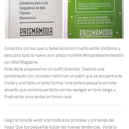
Conjuntos con los que tu bebé lucirá con mucho estilo. Visítanos y
descubre todo lo nuevo a un precio increíble.#Inspírateenesteestilo
con Moli Magazine:
Este día te proponemos un outfit divertido. Creando una
combinación con una basic tshirt con un patch que se encuentra de
moda y una falda un tanto formal. Una cartera pequeña en color
amarillo que combina perfecto con los wedges en tono beige y
finalmente unos lentes en tonos rosa
Llego la hora de vestir a la moda a los principes y princesas del
hogar Que tus pequeñas luzcan las nuevas tendencias. Visita tu