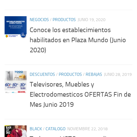
NEGOCIOS
/
PRODUCTOS
JUNIO 19, 2020
Conoce los establecimientos
habilitados en Plaza Mundo (Junio
2020)
DESCUENTOS
/
PRODUCTOS
/
REBAJAS
JUNIO 28, 2019
Televisores, Muebles y
Electrodomesticos OFERTAS Fin de
Mes Junio 2019
BLACK
/
CATALOGO
NOVIEMBRE 22, 2018