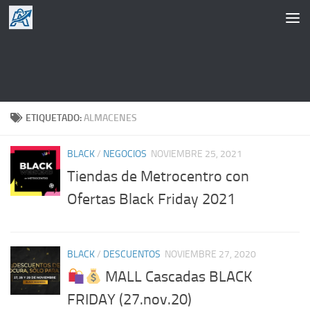
Saltar al contenido
ETIQUETADO:
ALMACENES
BLACK
/
NEGOCIOS
NOVIEMBRE 25, 2021
Tiendas de Metrocentro con
Ofertas Black Friday 2021
BLACK
/
DESCUENTOS
NOVIEMBRE 27, 2020
MALL Cascadas BLACK
FRIDAY (27.nov.20)