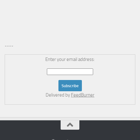
----
Enter your email address:
Delivered by
FeedBurner