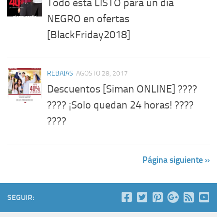
Todo esta LISTO para un dia
NEGRO en ofertas
[BlackFriday2018]
REBAJAS
AGOSTO 28, 2017
Descuentos [Siman ONLINE] ????
???? ¡Solo quedan 24 horas! ????
????
Página siguiente »
SEGUIR: