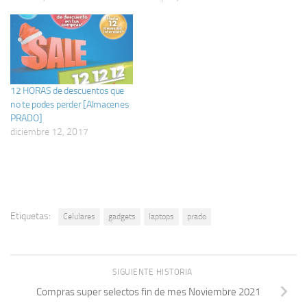
12 HORAS de descuentos que
no te podes perder [Almacenes
PRADO]
diciembre 12, 2017
Etiquetas:
Celulares
gadgets
laptops
prado
SIGUIENTE HISTORIA
Compras super selectos fin de mes Noviembre 2021