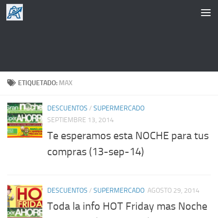
Saltar al contenido
ETIQUETADO:
MAX
DESCUENTOS
/
SUPERMERCADO
SEPTIEMBRE 13, 2014
Te esperamos esta NOCHE para tus
compras (13-sep-14)
DESCUENTOS
/
SUPERMERCADO
AGOSTO 29, 2014
Toda la info HOT Friday mas Noche