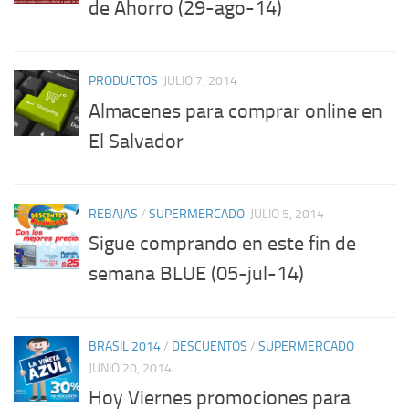
de Ahorro (29-ago-14)
PRODUCTOS
JULIO 7, 2014
Almacenes para comprar online en
El Salvador
REBAJAS
/
SUPERMERCADO
JULIO 5, 2014
Sigue comprando en este fin de
semana BLUE (05-jul-14)
BRASIL 2014
/
DESCUENTOS
/
SUPERMERCADO
JUNIO 20, 2014
Hoy Viernes promociones para