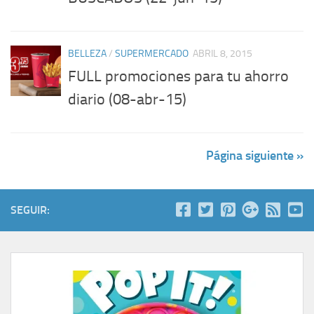
BELLEZA
/
SUPERMERCADO
ABRIL 8, 2015
FULL promociones para tu ahorro
diario (08-abr-15)
Página siguiente »
SEGUIR: