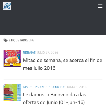
Saltar al contenido
ETIQUETADO:
LPG
REBAJAS
JULIO 27, 2016
Mitad de semana, se acerca el fin de
mes Julio 2016
DIA DEL PADRE
/
PRODUCTOS
JUNIO 1, 2016
Le damos la Bienvenida a las
ofertas de Junio (01-jun-16)