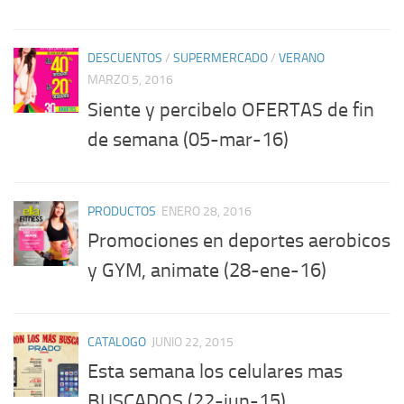
DESCUENTOS
/
SUPERMERCADO
/
VERANO
MARZO 5, 2016
Siente y percibelo OFERTAS de fin
de semana (05-mar-16)
PRODUCTOS
ENERO 28, 2016
Promociones en deportes aerobicos
y GYM, animate (28-ene-16)
CATALOGO
JUNIO 22, 2015
Esta semana los celulares mas
BUSCADOS (22-jun-15)