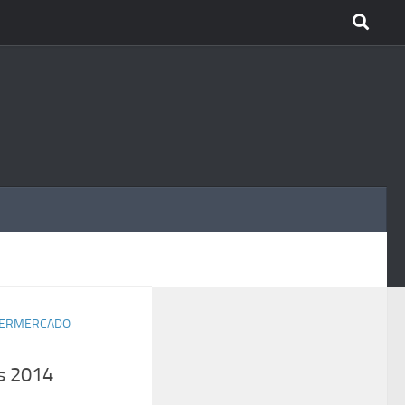
MÁS
ERMERCADO
s 2014