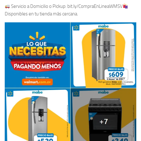
Servicio a Domicilio o Pickup: bit.ly/CompraEnLineaWMSV
Disponibles en tu tienda más cercana.