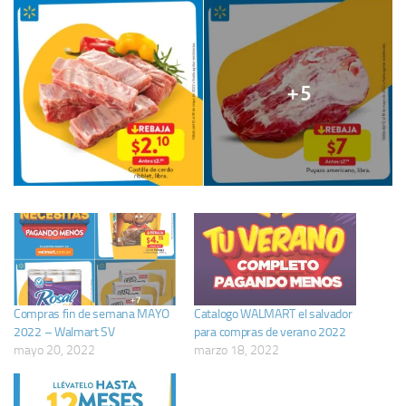
Compras fin de semana MAYO
Catalogo WALMART el salvador
2022 – Walmart SV
para compras de verano 2022
mayo 20, 2022
marzo 18, 2022