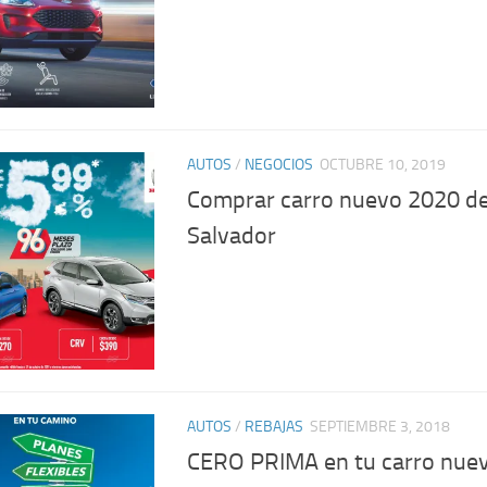
AUTOS
/
NEGOCIOS
OCTUBRE 10, 2019
Comprar carro nuevo 2020 de
Salvador
AUTOS
/
REBAJAS
SEPTIEMBRE 3, 2018
CERO PRIMA en tu carro nue