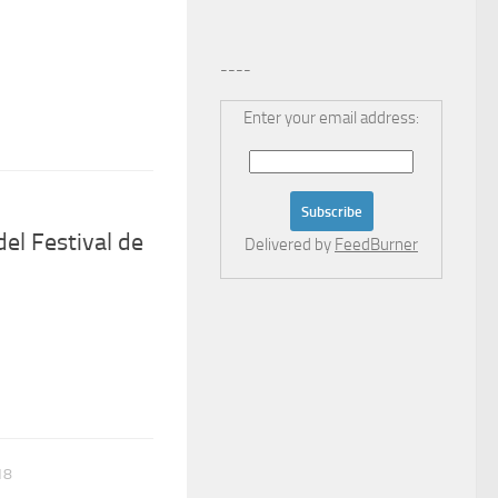
----
Enter your email address:
el Festival de
Delivered by
FeedBurner
18