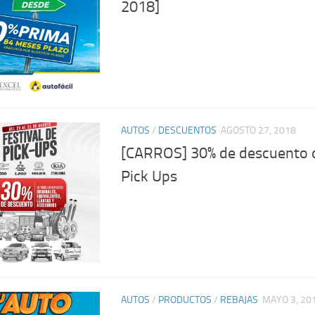
2018]
AUTOS
/
DESCUENTOS
AGOSTO 27, 2018
[CARROS] 30% de descuento d
Pick Ups
AUTOS
/
PRODUCTOS
/
REBAJAS
MAYO 3, 20