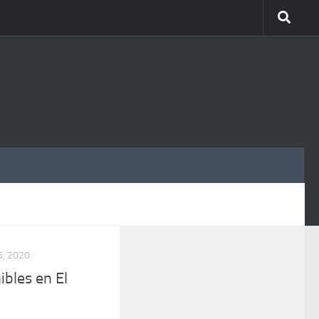
MÁS
, 2020
ibles en El