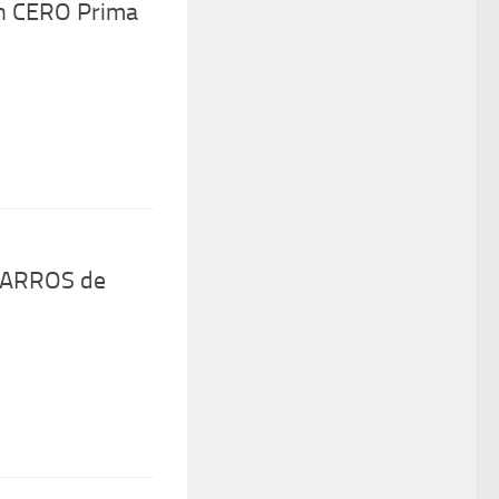
on CERO Prima
CARROS de