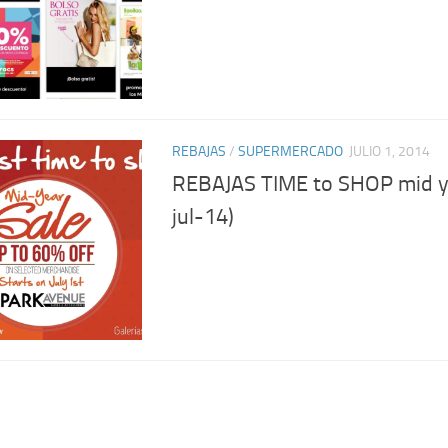
REBAJAS
/
SUPERMERCADO
JULIO 1, 2014
REBAJAS TIME to SHOP mid ye
jul-14)