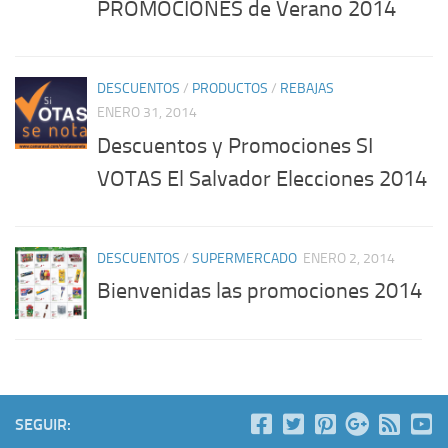
PROMOCIONES de Verano 2014
DESCUENTOS
/
PRODUCTOS
/
REBAJAS
ENERO 31, 2014
Descuentos y Promociones SI
VOTAS El Salvador Elecciones 2014
DESCUENTOS
/
SUPERMERCADO
ENERO 2, 2014
Bienvenidas las promociones 2014
SEGUIR: